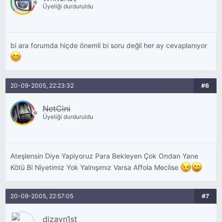
Üyeliği durduruldu
bi ara forumda hiçde önemli bi soru değil her ay cevaplanıyor
20-09-2005, 22:23:32
#6
NetCini
Üyeliği durduruldu
Ateşlensin Diye Yapiyoruz Para Bekleyen Çok Ondan Yane
Kötü Bi Niyetimiz Yok Yalnışımız Varsa Affola Meclise
20-09-2005, 22:57:05
#7
dizayn1st