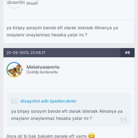
Misafir
ya birşey sorayım bende eft olarak istersek Almanya ya
onaylanır onaylanmaz hesaba yatar mı ?
20-09-2005, 23:06:21
#8
Malatyasporlu
Üyeliği durduruldu
dizayn1st adlı üyeden alıntı:
ya birşey sorayım bende eft olarak istersek Almanya ya
onaylanır onaylanmaz hesaba yatar mı ?
önce gir bi bak bakalım panele eft varmı