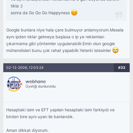
tikla :}
sonra da Go Go Go Happyness
Google bunlara niye hala çare bulmuyor anlamıyorum.Mesela
aynı ipden tıklar gelmeye başlasa o ip ye reklamları
çıkarmama gibi yöntemler uygulanabilir.Emin olun google
mühendisleri bunu çok rahat yapabilir.Yeterki istesinler
02-12-2006, 12:03:24
#33
webhane
Üyeliği durduruldu
Hesaptaki isim ve EFT yapılan hesaptaki isim farklıydı ve
birden bire aynı uyarı ile banlandık.
Aman dikkat diyorum.