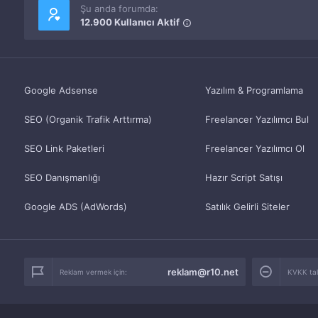
Şu anda forumda:
12.900 Kullanıcı Aktif
Google Adsense
Yazılım & Programlama
SEO (Organik Trafik Arttırma)
Freelancer Yazılımcı Bul
SEO Link Paketleri
Freelancer Yazılımcı Ol
SEO Danışmanlığı
Hazır Script Satışı
Google ADS (AdWords)
Satılık Gelirli Siteler
reklam@r10.net
Reklam vermek için:
KVKK tale