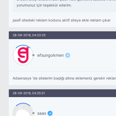
yorumunuz için teşekkür ederim.
pasif sitedeki reklam kodunu aktif siteye ekle reklam çıkar
28-08-2018, 04:23:35
efsungokmen
Adsenseye 'de sitelerim başlığı altına eklemeniz gerekir rekla
28-08-2018, 04:25:31
saas