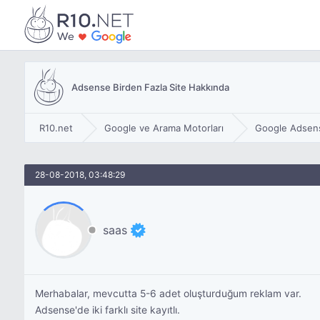
Adsense Birden Fazla Site Hakkında
R10.net
Google ve Arama Motorları
Google Adsen
28-08-2018, 03:48:29
saas
Merhabalar, mevcutta 5-6 adet oluşturduğum reklam var.
Adsense'de iki farklı site kayıtlı.