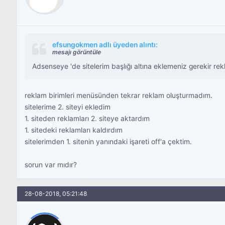
efsungokmen adlı üyeden alıntı:
mesajı görüntüle
Adsenseye 'de sitelerim başlığı altına eklemeniz gerekir rek
reklam birimleri menüsünden tekrar reklam oluşturmadım.
sitelerime 2. siteyi ekledim
1. siteden reklamları 2. siteye aktardım
1. sitedeki reklamları kaldırdım
sitelerimden 1. sitenin yanındaki işareti off'a çektim.
sorun var mıdır?
28-08-2018, 05:21:48