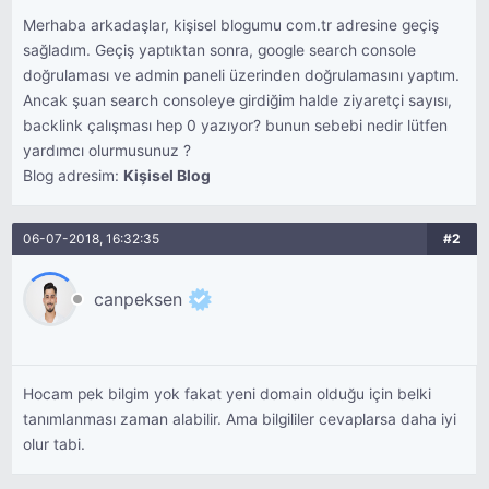
Merhaba arkadaşlar, kişisel blogumu com.tr adresine geçiş
sağladım. Geçiş yaptıktan sonra, google search console
doğrulaması ve admin paneli üzerinden doğrulamasını yaptım.
Ancak şuan search consoleye girdiğim halde ziyaretçi sayısı,
backlink çalışması hep 0 yazıyor? bunun sebebi nedir lütfen
yardımcı olurmusunuz ?
Blog adresim:
Kişisel Blog
06-07-2018, 16:32:35
#2
canpeksen
Hocam pek bilgim yok fakat yeni domain olduğu için belki
tanımlanması zaman alabilir. Ama bilgililer cevaplarsa daha iyi
olur tabi.