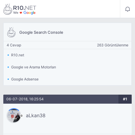
Google Search Console
4 Cevap
263 Görüntülenme
R10.net
Google ve Arama Motorları
Google Adsense
06-07-2018, 16:25:54
#1
aLkan38