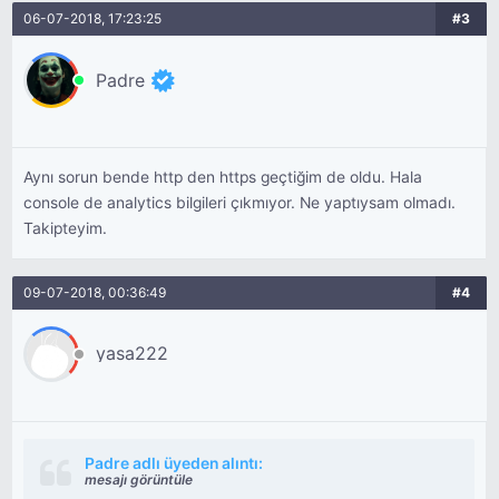
06-07-2018, 17:23:25
#3
Padre
Aynı sorun bende http den https geçtiğim de oldu. Hala
console de analytics bilgileri çıkmıyor. Ne yaptıysam olmadı.
Takipteyim.
09-07-2018, 00:36:49
#4
yasa222
Padre adlı üyeden alıntı:
mesajı görüntüle