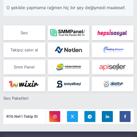
O şekilde yapmama rağmen hiç bir şey değişmedi maalesef.
Seo
Takipçi satın al
Smm Panel
Seo Paketleri
R10.Net'i Takip Et