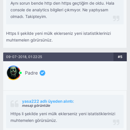
Aynı sorun bende http den https geçtiğim de oldu. Hala
console de analytics bilgileri çıkmıyor. Ne yaptıysam
olmadı. Takipteyim.
Https li şekilde yeni mülk eklerseniz yeni istatistiklerinizi
muhtemelen görürsünüz.
09-07-2018, 01:22:25
#5
Padre
yasa222 adlı üyeden alıntı:
mesajı görüntüle
Https li şekilde yeni mülk eklerseniz yeni istatistiklerinizi
muhtemelen görürsünüz.