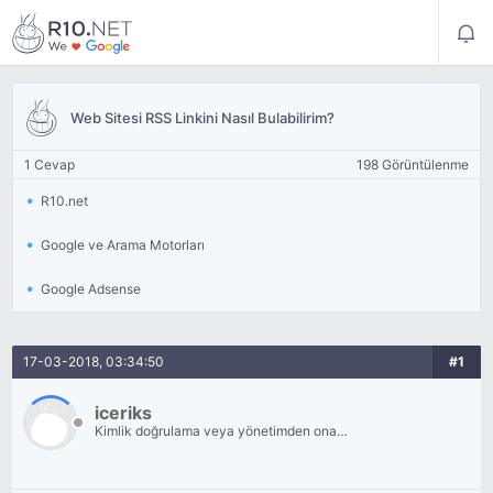
Web Sitesi RSS Linkini Nasıl Bulabilirim?
1 Cevap
198 Görüntülenme
R10.net
Google ve Arama Motorları
Google Adsense
17-03-2018, 03:34:50
#1
iceriks
Kimlik doğrulama veya yönetimden onay
bekliyor.