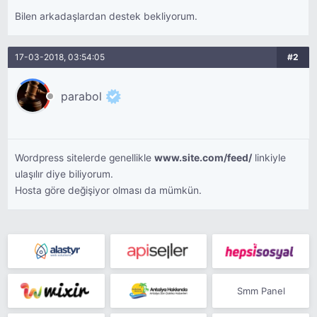
Bilen arkadaşlardan destek bekliyorum.
17-03-2018, 03:54:05
#2
parabol
Wordpress sitelerde genellikle
www.site.com/feed/
linkiyle
ulaşılır diye biliyorum.
Hosta göre değişiyor olması da mümkün.
Smm Panel