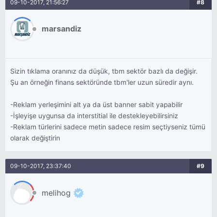
09-10-2017, 21:56:27
#8
marsandiz
Sizin tıklama oranınız da düşük, tbm sektör bazlı da değişir.
Şu an örneğin finans sektöründe tbm'ler uzun süredir aynı.
-Reklam yerleşimini alt ya da üst banner sabit yapabilir
-İşleyişe uygunsa da interstitial ile destekleyebilirsiniz
-Reklam türlerini sadece metin sadece resim seçtiyseniz tümü
olarak değiştirin
09-10-2017, 23:37:40
#9
melihog