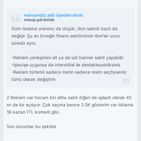
marsandiz adlı üyeden alıntı:
mesajı görüntüle
Sizin tıklama oranınız da düşük, tbm sektör bazlı da
değişir. Şu an örneğin finans sektöründe tbm'ler uzun
süredir aynı.
-Reklam yerleşimini alt ya da üst banner sabit yapabilir
-İşleyişe uygunsa da interstitial ile destekleyebilirsiniz
-Reklam türlerini sadece metin sadece resim seçtiyseniz
tümü olarak değiştirin
2 Reklam var hocam biri altta sabit diğeri de splash olarak 45
sn de bir açılıyor. Çok saçma bence 3.5K gösterim var tıklama
18 kazan 1TL komedi gibi.
Son durumlar bu şekilde