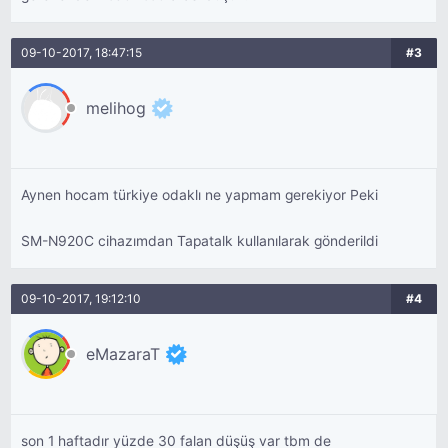
09-10-2017, 18:47:15
#3
melihog
Aynen hocam türkiye odaklı ne yapmam gerekiyor Peki
SM-N920C cihazımdan Tapatalk kullanılarak gönderildi
09-10-2017, 19:12:10
#4
eMazaraT
son 1 haftadır yüzde 30 falan düşüş var tbm de