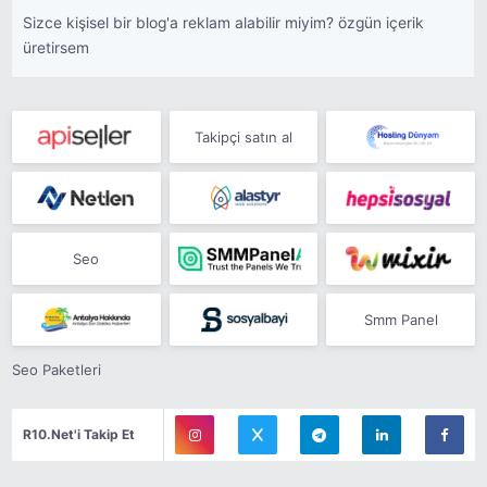
Sizce kişisel bir blog'a reklam alabilir miyim? özgün içerik
üretirsem
Takipçi satın al
Seo
Smm Panel
Seo Paketleri
R10.Net'i Takip Et