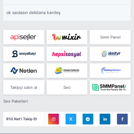
ok saolasın delidana kardeş
Smm Panel
Takipçi satın al
Seo
Seo Paketleri
R10.Net'i Takip Et