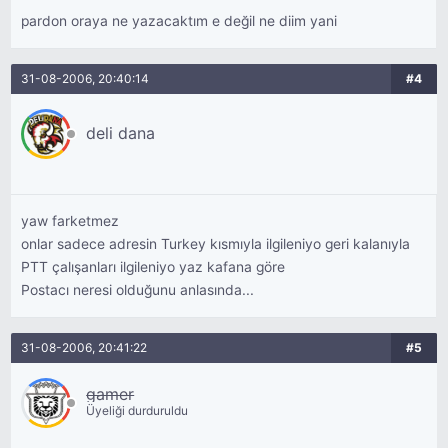
pardon oraya ne yazacaktım e değil ne diim yani
31-08-2006, 20:40:14
#4
deli dana
yaw farketmez
onlar sadece adresin Turkey kısmıyla ilgileniyo geri kalanıyla
PTT çalışanları ilgileniyo yaz kafana göre
Postacı neresi olduğunu anlasında...
31-08-2006, 20:41:22
#5
gamer
Üyeliği durduruldu