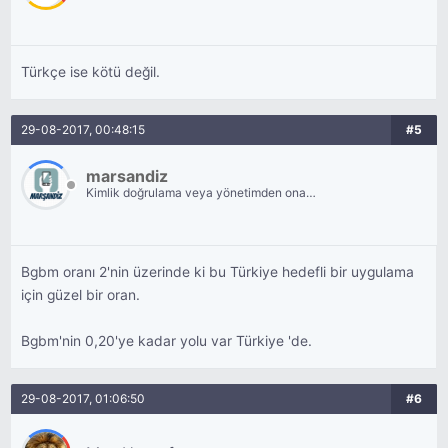
Türkçe ise kötü değil.
29-08-2017, 00:48:15
#5
marsandiz
Kimlik doğrulama veya yönetimden onay
bekliyor.
Bgbm oranı 2'nin üzerinde ki bu Türkiye hedefli bir uygulama
için güzel bir oran.
Bgbm'nin 0,20'ye kadar yolu var Türkiye 'de.
29-08-2017, 01:06:50
#6