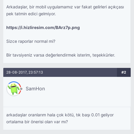
Arkadaşlar, bir mobil uygulamamız var fakat gelirleri açıkçası
pek tatmin edici gelmiyor.
https://i.hizliresim.com/BArz7p.png
Sizce raporlar normal mi?
Bir tavsiyeniz varsa değerlendirmek isterim, teşekkürler.
28-08-2017, 23:57:13
#2
SamHon
arkadaşlar oranlarım hala çok kötü, tık başı 0.01 geliyor
ortalama bir önerisi olan var mı?