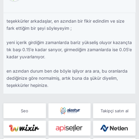
teşekkürler arkadaşlar, en azından bir fikir edindim ve size
fark ettiğim bir şeyi söyleyeyim ;
yeni içerik girdiğim zamanlarda bariz yükseliş oluyor kazançta
tık başı 0.15'e kadar sarıyor, girmediğim zamanlarda ise 0.05'e
kadar yuvarlanıyor.
en azından durum ben de böyle işliyor ara ara, bu oranlarda
dediğinize göre normalmiş, artık buna da şükür diyelim,
teşekkürler hepinize.
Seo
Takipçi satın al