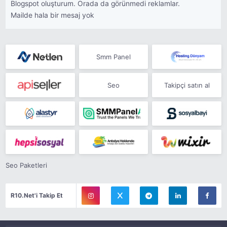
Blogspot oluşturum. Orada da görünmedi reklamlar.
Mailde hala bir mesaj yok
Smm Panel
Seo
Takipçi satın al
Seo Paketleri
R10.Net'i Takip Et