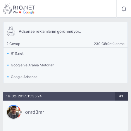
Adsense reklamlarım görünmüyor..
2 Cevap
230 Görüntülenme
R10.net
Google ve Arama Motorları
Google Adsense
16-02-2017, 15:35:24
#1
onrd3mr