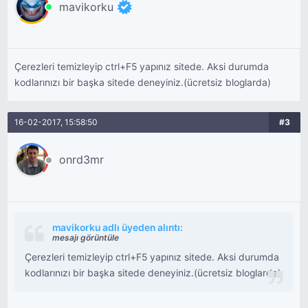
mavikorku
Çerezleri temizleyip ctrl+F5 yapınız sitede. Aksi durumda
kodlarınızı bir başka sitede deneyiniz.(ücretsiz bloglarda)
16-02-2017, 15:58:50
#3
onrd3mr
mavikorku adlı üyeden alıntı:
mesajı görüntüle
Çerezleri temizleyip ctrl+F5 yapınız sitede. Aksi durumda
kodlarınızı bir başka sitede deneyiniz.(ücretsiz bloglarda)