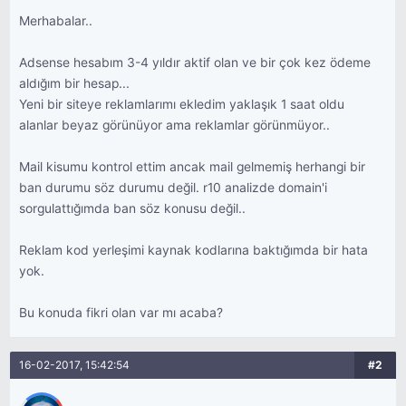
Merhabalar..
Adsense hesabım 3-4 yıldır aktif olan ve bir çok kez ödeme
aldığım bir hesap...
Yeni bir siteye reklamlarımı ekledim yaklaşık 1 saat oldu
alanlar beyaz görünüyor ama reklamlar görünmüyor..
Mail kisumu kontrol ettim ancak mail gelmemiş herhangi bir
ban durumu söz durumu değil. r10 analizde domain'i
sorgulattığımda ban söz konusu değil..
Reklam kod yerleşimi kaynak kodlarına baktığımda bir hata
yok.
Bu konuda fikri olan var mı acaba?
16-02-2017, 15:42:54
#2