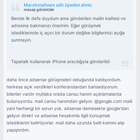
Marshmallows adlı üyeden alıntı:
mesajı görüntüle
Bende ilk defa duydum ama gönderilen mailin kalitesi ve
adresine bakmanızı öneririm. Eğer görüşmek
istediklerinde iç açıcı bir durum değilse bilgilerinizi açığa
sunmayın.
Tapatalk kullanarak iPhone aracılığıyla gönderildi
daha önce adsense görüşmeleri olduğunda katılıyordum.
herkese açık verdikleri konferanslardan bahsediyorum.
bilenler vardır mutlaka orada cansu hanım açıklamalarda
bulunuyordu. mail cansu hanımdan geliyor. @google.com maili
yani herhangi bir sorun yok. adsense demesekte google'dan
geliyor direkt ve adsense hesabımla ilgili konuşmak
istediklerini belirtiyorlar. mail daha uzunda belli kısmını alıp
yapıştırdım.