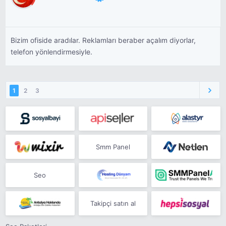
Bizim ofiside aradılar. Reklamları beraber açalım diyorlar,
telefon yönlendirmesiyle.
1
2
3
Smm Panel
Seo
Takipçi satın al