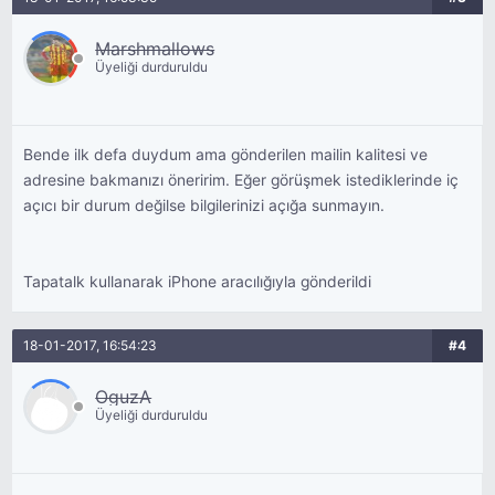
Marshmallows
Üyeliği durduruldu
Bende ilk defa duydum ama gönderilen mailin kalitesi ve
adresine bakmanızı öneririm. Eğer görüşmek istediklerinde iç
açıcı bir durum değilse bilgilerinizi açığa sunmayın.
Tapatalk kullanarak iPhone aracılığıyla gönderildi
18-01-2017, 16:54:23
#4
OguzA
Üyeliği durduruldu