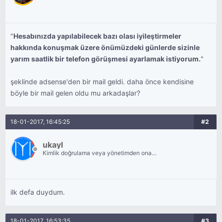
"
Hesabınızda yapılabilecek bazı olası iyileştirmeler
hakkında konuşmak üzere önümüzdeki günlerde sizinle
yarım saatlik bir telefon görüşmesi ayarlamak istiyorum.
"
şeklinde adsense'den bir mail geldi. daha önce kendisine
böyle bir mail gelen oldu mu arkadaşlar?
18-01-2017, 16:45:25
#2
ukayl
Kimlik doğrulama veya yönetimden onay
bekliyor.
ilk defa duydum.
18-01-2017, 16:53:35
#3