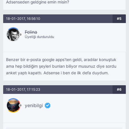
Adsenseden geldgine emin misin?
18-01-2017, 16:56:10
#5
Felina
Üyeliği durduruldu
Benzer bir e-posta google apps'ten geldi, aradılar konuştuk
ama hep bildiğim şeyleri bunları biliyor musunuz diye sordu
anket yaptı kapattı. Adsense i ben de ilk defa duydum.
18-01-2017, 17:15:23
#6
yenibilgi