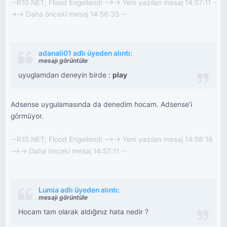
--R10.NET; Flood Engellendi -->-> Yeni yazılan mesaj 14:57:11 -
->-> Daha önceki mesaj 14:56:35 --
adanali01 adlı üyeden alıntı:
mesajı görüntüle
uyuglamdan deneyin birde :
play
Adsense uygulamasında da denedim hocam. Adsense'i
görmüyor.
--R10.NET; Flood Engellendi -->-> Yeni yazılan mesaj 14:58:18
-->-> Daha önceki mesaj 14:57:11 --
Lumia adlı üyeden alıntı:
mesajı görüntüle
Hocam tam olarak aldığınız hata nedir ?