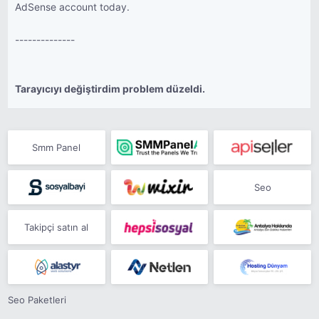
AdSense account today.
--------------
Tarayıcıyı değiştirdim problem düzeldi.
Smm Panel
Seo
Takipçi satın al
Seo Paketleri