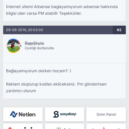
İnternet sitemi Adsense baglayamıyorum adsense hakkında
bilgisi olan varsa PM atabilir Teşekkürler.
09-06-2016, 20:03:00
#2
RapStyle
Üyeliği durduruldu
Bağlayamıyorum derken hocam?: )
Reklam oluşturup kodları ekliceksiniz. Pm gönderirsen
yardımcı olurum
Smm Panel