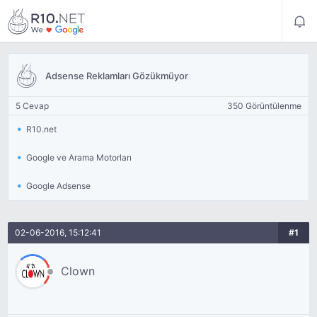
Adsense Reklamları Gözükmüyor
5 Cevap
350 Görüntülenme
R10.net
Google ve Arama Motorları
Google Adsense
02-06-2016, 15:12:41
#1
Clown