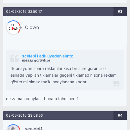
02-06-2016, 22:50:17
#3
Clown
scelebi1 adlı üyeden alıntı:
mesajı görüntüle
ilk onaydan sonra reklamlar kısa bir süre görünür o
esnada yapılan tıklamalar geçerli tıklamadır. sona reklam
gösterimi olmaz taa'ki onaylanana kadar.
ne zaman onaylanır hocam tahminen ?
02-06-2016, 23:08:56
#4
scelebi1