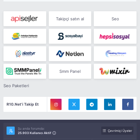
Takipçi satın al
Seo
Smm Panel
Seo Paketleri
R10.Net'i Takip Et
Şu anda forumda:
Çevrimiçi Üyeler
25.903 Kullanıcı Aktif