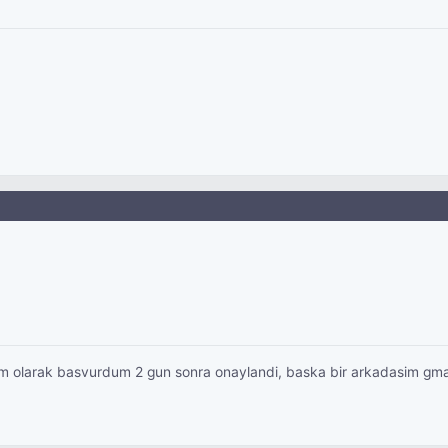
m olarak basvurdum 2 gun sonra onaylandi, baska bir arkadasim gmai