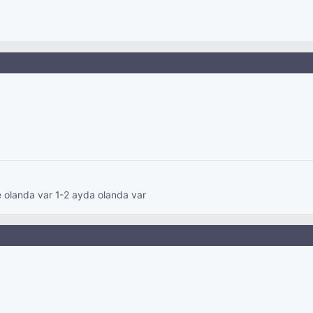
l
de olanda var 1-2 ayda olanda var