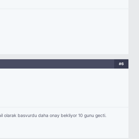
#6
l olarak basvurdu daha onay bekliyor 10 gunu gecti.