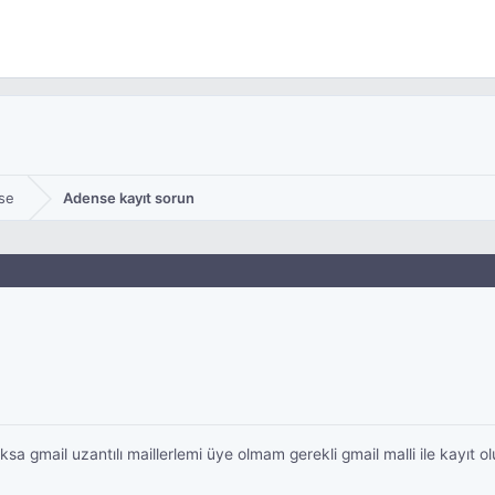
se
Adense kayıt sorun
a gmail uzantılı maillerlemi üye olmam gerekli gmail malli ile kayıt