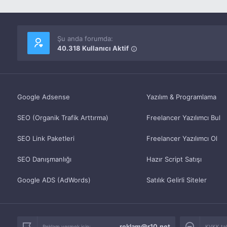
Şu anda forumda:
40.318 Kullanıcı Aktif
Google Adsense
Yazılım & Programlama
SEO (Organik Trafik Arttırma)
Freelancer Yazılımcı Bul
SEO Link Paketleri
Freelancer Yazılımcı Ol
SEO Danışmanlığı
Hazır Script Satışı
Google ADS (AdWords)
Satılık Gelirli Siteler
reklam@r10.net
Reklam vermek için:
KVKK tale