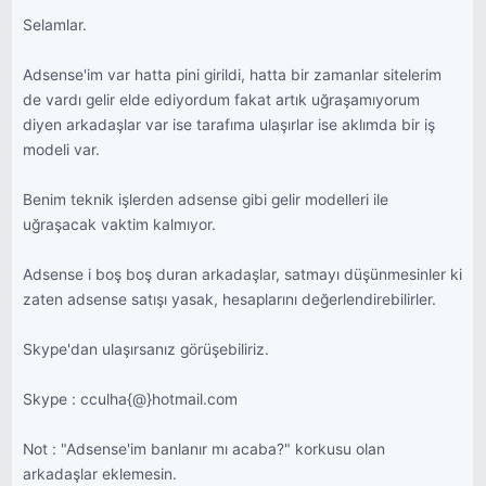
Selamlar.
Adsense'im var hatta pini girildi, hatta bir zamanlar sitelerim
de vardı gelir elde ediyordum fakat artık uğraşamıyorum
diyen arkadaşlar var ise tarafıma ulaşırlar ise aklımda bir iş
modeli var.
Benim teknik işlerden adsense gibi gelir modelleri ile
uğraşacak vaktim kalmıyor.
Adsense i boş boş duran arkadaşlar, satmayı düşünmesinler ki
zaten adsense satışı yasak, hesaplarını değerlendirebilirler.
Skype'dan ulaşırsanız görüşebiliriz.
Skype : cculha{@}hotmail.com
Not : "Adsense'im banlanır mı acaba?" korkusu olan
arkadaşlar eklemesin.