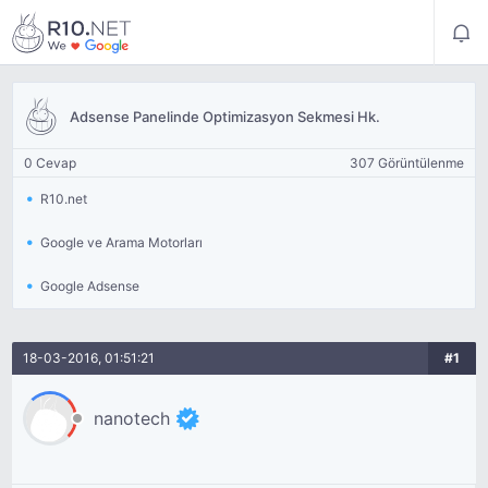
Adsense Panelinde Optimizasyon Sekmesi Hk.
0 Cevap
307 Görüntülenme
R10.net
Google ve Arama Motorları
Google Adsense
18-03-2016, 01:51:21
#1
nanotech