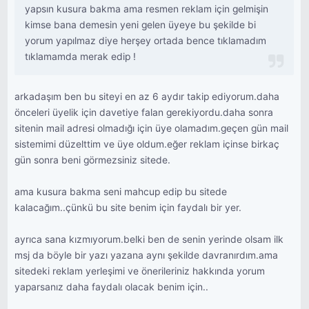
yapsın kusura bakma ama resmen reklam için gelmişin
kimse bana demesin yeni gelen üyeye bu şekilde bi
yorum yapılmaz diye herşey ortada bence tıklamadım
tıklamamda merak edip !
arkadaşım ben bu siteyi en az 6 aydır takip ediyorum.daha
önceleri üyelik için davetiye falan gerekiyordu.daha sonra
sitenin mail adresi olmadığı için üye olamadım.geçen gün mail
sistemimi düzelttim ve üye oldum.eğer reklam içinse birkaç
gün sonra beni görmezsiniz sitede.
ama kusura bakma seni mahcup edip bu sitede
kalacağım..çünkü bu site benim için faydalı bir yer.
ayrıca sana kızmıyorum.belki ben de senin yerinde olsam ilk
msj da böyle bir yazı yazana aynı şekilde davranırdım.ama
sitedeki reklam yerleşimi ve önerileriniz hakkında yorum
yaparsanız daha faydalı olacak benim için..