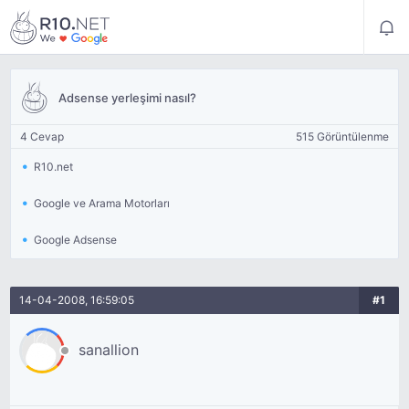
Adsense yerleşimi nasıl?
4 Cevap
515 Görüntülenme
R10.net
Google ve Arama Motorları
Google Adsense
14-04-2008, 16:59:05
#1
sanallion