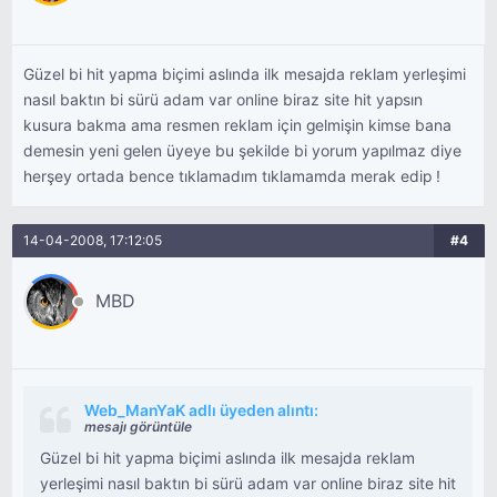
Güzel bi hit yapma biçimi aslında ilk mesajda reklam yerleşimi
nasıl baktın bi sürü adam var online biraz site hit yapsın
kusura bakma ama resmen reklam için gelmişin kimse bana
demesin yeni gelen üyeye bu şekilde bi yorum yapılmaz diye
herşey ortada bence tıklamadım tıklamamda merak edip !
14-04-2008, 17:12:05
#4
MBD
Web_ManYaK adlı üyeden alıntı:
mesajı görüntüle
Güzel bi hit yapma biçimi aslında ilk mesajda reklam
yerleşimi nasıl baktın bi sürü adam var online biraz site hit