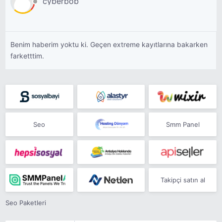
cyberbob
Benim haberim yoktu ki. Geçen extreme kayıtlarına bakarken
farketttim.
Seo
Smm Panel
Takipçi satın al
Seo Paketleri