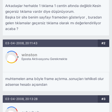
Arkadaşlar herhalde 1 tıklama 1 centin altında değildir.Kesin
geçersiz tıklama vardır diye düşünüyorum.
Başka bir site benim sayfayı frameden gösteriyor , buradan
gelen tıklamalar geçersiz tıklama olarak mı değerlendiriliyor
acaba ?
03-04-2008, 20:11:43
#2
winston
Eposta Aktivasyonu Gerekmekte
muhtemelen ama böyle frame açtırma..sonuçları tehlikeli olur
adsense hesabı açısından
03-04-2008, 20:13:28
#3