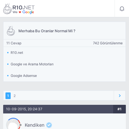
Merhaba Bu Oranlar Normal Mi ?
11 Cevap
742 Görüntülenme
R10.net
Google ve Arama Motorları
Google Adsense
1
2
10-09-2015, 20:24:37
#1
Kendiken