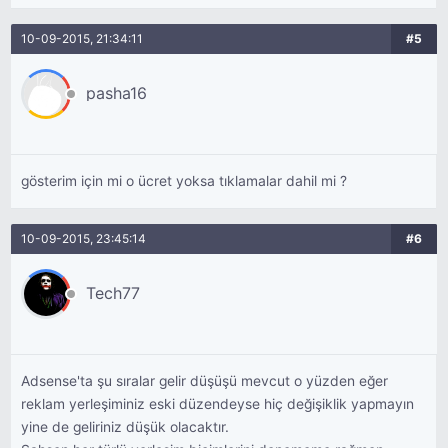
10-09-2015, 21:34:11
#5
pasha16
gösterim için mi o ücret yoksa tıklamalar dahil mi ?
10-09-2015, 23:45:14
#6
Tech77
Adsense'ta şu sıralar gelir düşüşü mevcut o yüzden eğer
reklam yerleşiminiz eski düzendeyse hiç değişiklik yapmayın
yine de geliriniz düşük olacaktır.