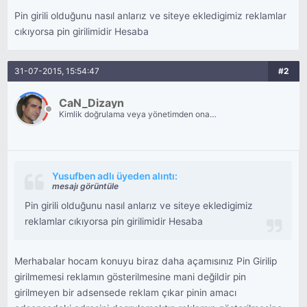
Pin girili olduğunu nasıl anlarız ve siteye ekledigimiz reklamlar
cıkıyorsa pin girilimidir Hesaba
31-07-2015, 15:54:47
#2
CaN_Dizayn
Kimlik doğrulama veya yönetimden onay
bekliyor.
Yusufben adlı üyeden alıntı:
mesajı görüntüle
Pin girili olduğunu nasıl anlarız ve siteye ekledigimiz
reklamlar cıkıyorsa pin girilimidir Hesaba
Merhabalar hocam konuyu biraz daha açamısınız Pin Girilip
girilmemesi reklamın gösterilmesine mani değildir pin
girilmeyen bir adsensede reklam çıkar pinin amacı