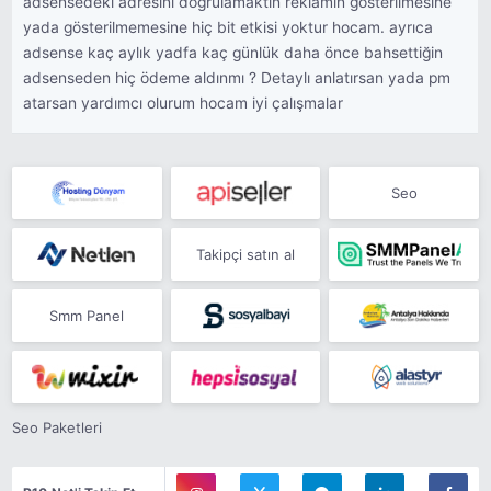
adsensedeki adresini dogrulamaktın reklamın gösterilmesine
yada gösterilmemesine hiç bit etkisi yoktur hocam. ayrıca
adsense kaç aylık yadfa kaç günlük daha önce bahsettiğin
adsenseden hiç ödeme aldınmı ? Detaylı anlatırsan yada pm
atarsan yardımcı olurum hocam iyi çalışmalar
Seo
Takipçi satın al
Smm Panel
Seo Paketleri