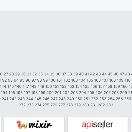
26
27
28
29
30
31
32
33
34
35
36
37
38
39
40
41
42
43
44
45
46
47
48
1
92
93
94
95
96
97
98
99
100
101
102
103
104
105
106
107
108
109
110
144
145
146
147
148
149
150
151
152
153
154
155
156
157
158
159
160
1
194
195
196
197
198
199
200
201
202
203
204
205
206
207
208
209
2
0
241
242
243
244
245
246
247
248
249
250
251
252
253
254
255
256
272
273
274
275
276
277
278
279
280
281
282
283