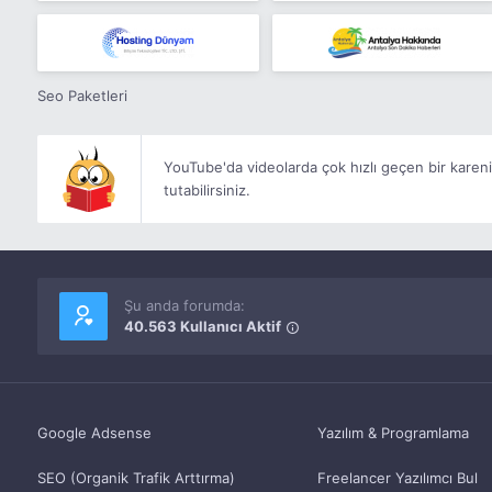
Seo Paketleri
YouTube'da videolarda çok hızlı geçen bir kareni
tutabilirsiniz.
Şu anda forumda:
40.563 Kullanıcı Aktif
Google Adsense
Yazılım & Programlama
SEO (Organik Trafik Arttırma)
Freelancer Yazılımcı Bul