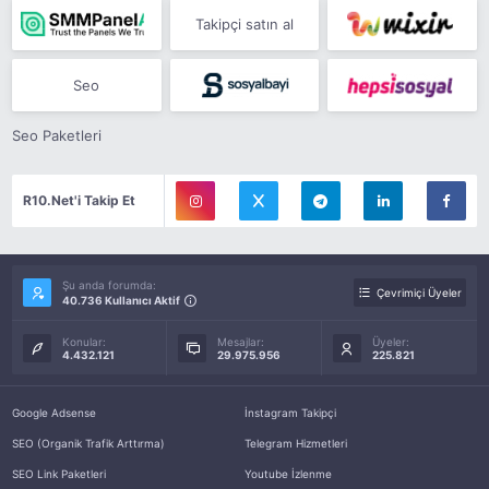
Takipçi satın al
Seo
Seo Paketleri
R10.Net'i Takip Et
Şu anda forumda:
Çevrimiçi Üyeler
40.736 Kullanıcı Aktif
Konular:
Mesajlar:
Üyeler:
4.432.121
29.975.956
225.821
Google Adsense
İnstagram Takipçi
SEO (Organik Trafik Arttırma)
Telegram Hizmetleri
SEO Link Paketleri
Youtube İzlenme