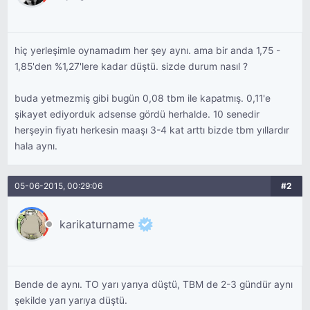
hiç yerleşimle oynamadım her şey aynı. ama bir anda 1,75 -
1,85'den %1,27'lere kadar düştü. sizde durum nasıl ?
buda yetmezmiş gibi bugün 0,08 tbm ile kapatmış. 0,11'e
şikayet ediyorduk adsense gördü herhalde. 10 senedir
herşeyin fiyatı herkesin maaşı 3-4 kat arttı bizde tbm yıllardır
hala aynı.
05-06-2015, 00:29:06
#2
karikaturname
Bende de aynı. TO yarı yarıya düştü, TBM de 2-3 gündür aynı
şekilde yarı yarıya düştü.