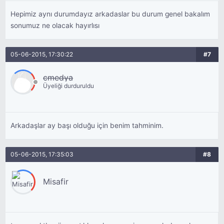
Hepimiz aynı durumdayız arkadaslar bu durum genel bakalım
sonumuz ne olacak hayırlısı
05-06-2015, 17:30:22
#7
cmedya
Üyeliği durduruldu
Arkadaşlar ay başı olduğu için benim tahminim.
05-06-2015, 17:35:03
#8
Misafir