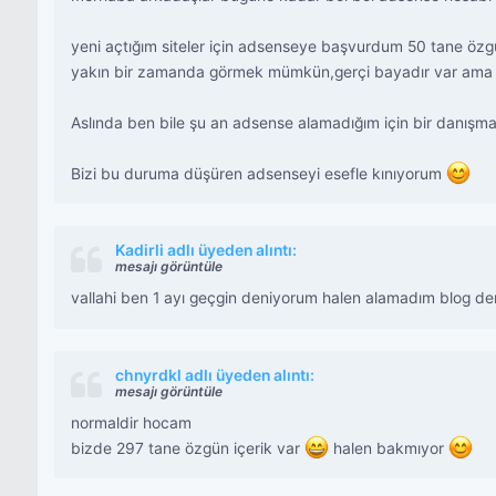
yeni açtığım siteler için adsenseye başvurdum 50 tane özg
yakın bir zamanda görmek mümkün,gerçi bayadır var ama d
Aslında ben bile şu an adsense alamadığım için bir danış
Bizi bu duruma düşüren adsenseyi esefle kınıyorum
Kadirli adlı üyeden alıntı:
mesajı görüntüle
vallahi ben 1 ayı geçgin deniyorum halen alamadım blog d
chnyrdkl adlı üyeden alıntı:
mesajı görüntüle
normaldir hocam
bizde 297 tane özgün içerik var
halen bakmıyor