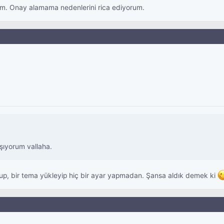
rim. Onay alamama nedenlerini rica ediyorum.
aşıyorum vallaha.
urup, bir tema yükleyip hiç bir ayar yapmadan. Şansa aldık demek ki