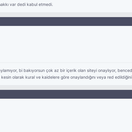
hakkı var dedi kabul etmedi.
aylamıyor, bi bakıyorsun çok az bir içerik olan siteyi onaylıyor, ben
or, kesin olarak kural ve kaidelere göre onaylandığını veya red edildi