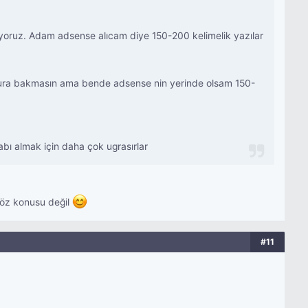
biliyoruz. Adam adsense alıcam diye 150-200 kelimelik yazılar
usura bakmasın ama bende adsense nin yerinde olsam 150-
sabı almak için daha çok ugrasırlar
 söz konusu değil
#11