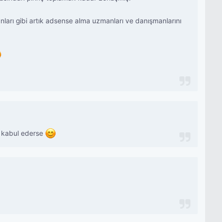
arı gibi artık adsense alma uzmanları ve danışmanlarını
m kabul ederse