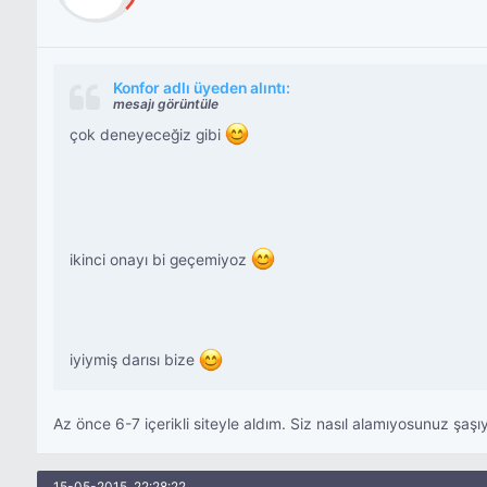
Konfor adlı üyeden alıntı:
mesajı görüntüle
çok deneyeceğiz gibi
ikinci onayı bi geçemiyoz
iyiymiş darısı bize
Az önce 6-7 içerikli siteyle aldım. Siz nasıl alamıyosunuz şaşı
15-05-2015, 22:28:22