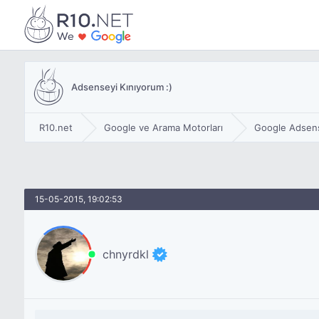
Adsenseyi Kınıyorum :)
R10.net
Google ve Arama Motorları
Google Adsen
15-05-2015, 19:02:53
chnyrdkl