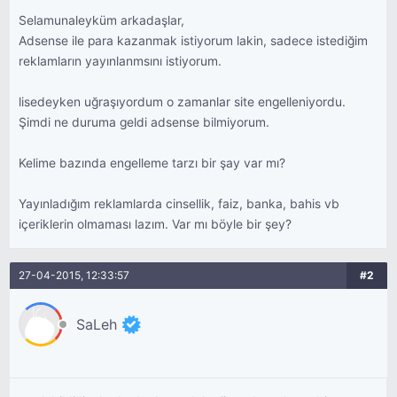
Selamunaleyküm arkadaşlar,
Adsense ile para kazanmak istiyorum lakin, sadece istediğim
reklamların yayınlanmsını istiyorum.
lisedeyken uğraşıyordum o zamanlar site engelleniyordu.
Şimdi ne duruma geldi adsense bilmiyorum.
Kelime bazında engelleme tarzı bir şay var mı?
Yayınladığım reklamlarda cinsellik, faiz, banka, bahis vb
içeriklerin olmaması lazım. Var mı böyle bir şey?
27-04-2015, 12:33:57
#2
SaLeh