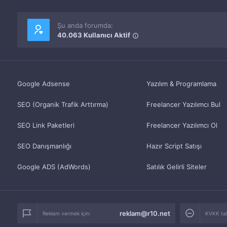
Şu anda forumda:
40.063 Kullanıcı Aktif
Google Adsense
Yazılım & Programlama
SEO (Organik Trafik Arttırma)
Freelancer Yazılımcı Bul
SEO Link Paketleri
Freelancer Yazılımcı Ol
SEO Danışmanlığı
Hazır Script Satışı
Google ADS (AdWords)
Satılık Gelirli Siteler
reklam@r10.net
Reklam vermek için:
KVKK tale