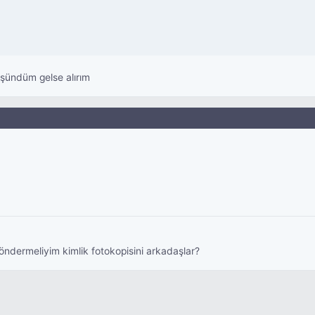
üşündüm gelse alırım
dermeliyim kimlik fotokopisini arkadaşlar?