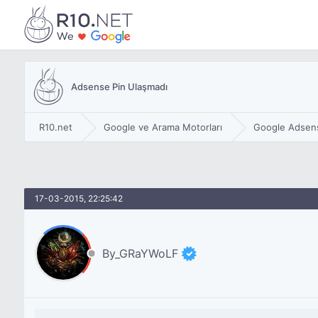
Adsense Pin Ulaşmadı
R10.net
Google ve Arama Motorları
Google Adsen
17-03-2015, 22:25:42
By_GRaYWoLF