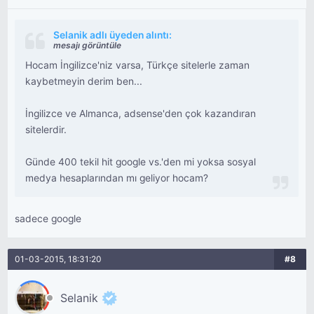
Selanik adlı üyeden alıntı:
mesajı görüntüle
Hocam İngilizce'niz varsa, Türkçe sitelerle zaman
kaybetmeyin derim ben...
İngilizce ve Almanca, adsense'den çok kazandıran
sitelerdir.
Günde 400 tekil hit google vs.'den mi yoksa sosyal
medya hesaplarından mı geliyor hocam?
sadece google
01-03-2015, 18:31:20
#8
Selanik