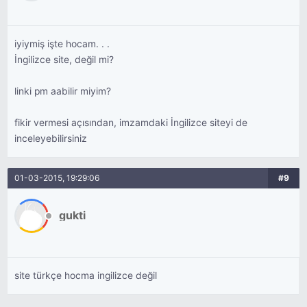
iyiymiş işte hocam. . .
İngilizce site, değil mi?
linki pm aabilir miyim?
fikir vermesi açısından, imzamdaki İngilizce siteyi de
inceleyebilirsiniz
01-03-2015, 19:29:06
#9
gukti
site türkçe hocma ingilizce değil