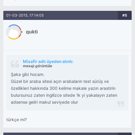
01-03-2015, 17:14:05
#5
gukti
Misafir adlı üyeden alıntı:
mesajı görüntüle
Şaka gibi hocam.
Güzel bir araba sitesi açın arabaların test sürüş ve
özellikleri hakkında 300 kelime makale yazın arastirin
bulursunuz zaten ingilizce sitede 1k yi yakalayın zaten
adsense geliri makul seviyede olur
türkçe mi?