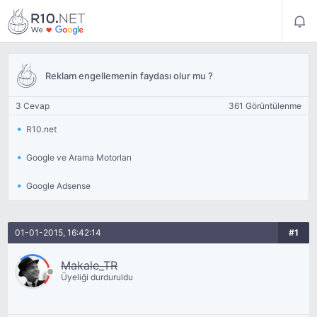
Reklam engellemenin faydası olur mu ?
3 Cevap
361 Görüntülenme
R10.net
Google ve Arama Motorları
Google Adsense
01-01-2015, 16:42:14
#1
Makale_TR
Üyeliği durduruldu