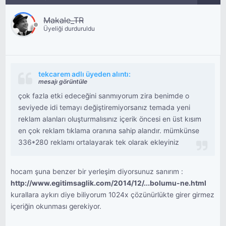
Makale_TR
Üyeliği durduruldu
tekcarem adlı üyeden alıntı:
mesajı görüntüle
çok fazla etki edeceğini sanmıyorum zira benimde o
seviyede idi temayı değiştiremiyorsanız temada yeni
reklam alanları oluşturmalısınız içerik öncesi en üst kısım
en çok reklam tıklama oranına sahip alandır. mümkünse
336*280 reklamı ortalayarak tek olarak ekleyiniz
hocam şuna benzer bir yerleşim diyorsunuz sanırım :
http://www.egitimsaglik.com/2014/12/...bolumu-ne.html
kurallara aykırı diye biliyorum 1024x çözünürlükte girer girmez
içeriğin okunması gerekiyor.