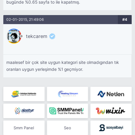
bugünde %0.65 sayfa to ile kapatmış.
02-01-2015, 21:49:06
#4
tekcarem
maalesef bir çok site uygun kategori site olmadıgından tık
oranları uygun yerleşimde %1 geçmiyor.
Smm Panel
Seo