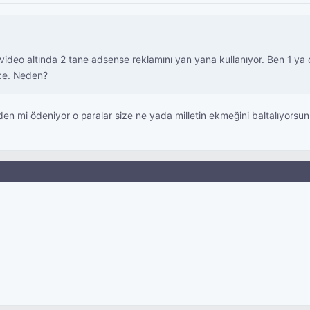
nde video altında 2 tane adsense reklamını yan yana kullanıyor. Ben 1 
mce. Neden?
 mi ödeniyor o paralar size ne yada milletin ekmeğini baltalıyorsunu