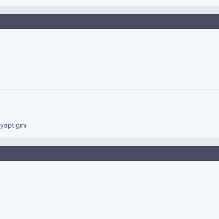
yaptıgını