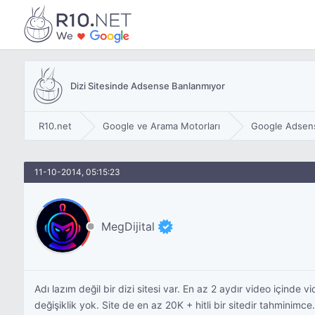
Dizi Sitesinde Adsense Banlanmıyor
R10.net
Google ve Arama Motorları
Google Adsen
11-10-2014, 05:15:23
MegDijital
Adı lazım değil bir dizi sitesi var. En az 2 aydır video içind
değişiklik yok. Site de en az 20K + hitli bir sitedir tahminimc