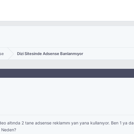
se
Dizi Sitesinde Adsense Banlanmıyor
e video altında 2 tane adsense reklamını yan yana kullanıyor. Ben 1 ya 
e. Neden?