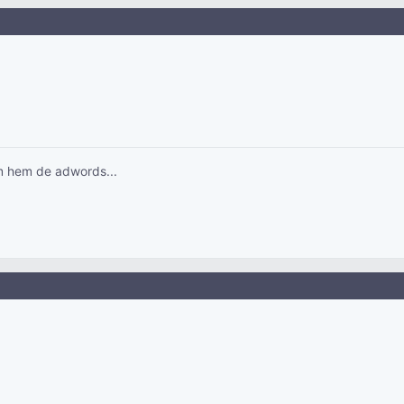
m hem de adwords...