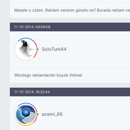
Mesele o zaten. Reklam verenin günahı ne? Burada reklam vere
11-10-2014, 09:08:08
SoloTurk44
Wordego reklamlarıdır büyük ihtimal
11-10-2014, 18:32:44
acemi_66