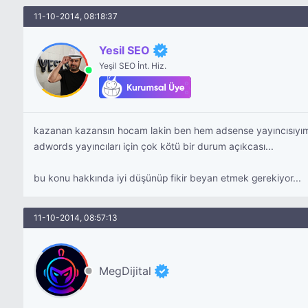
11-10-2014, 08:18:37
Yesil SEO
Yeşil SEO İnt. Hiz.
kazanan kazansın hocam lakin ben hem adsense yayıncısıyı
adwords yayıncıları için çok kötü bir durum açıkcası...
bu konu hakkında iyi düşünüp fikir beyan etmek gerekiyor...
11-10-2014, 08:57:13
MegDijital