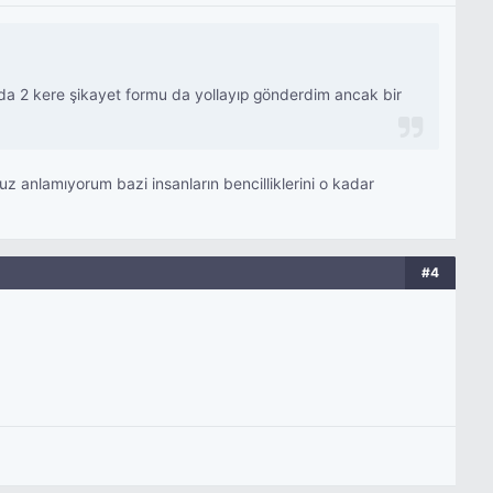
ya da 2 kere şikayet formu da yollayıp gönderdim ancak bir
z anlamıyorum bazi insanların bencilliklerini o kadar
#4