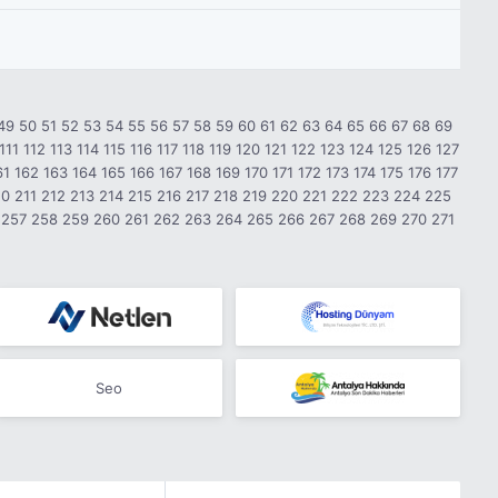
49
50
51
52
53
54
55
56
57
58
59
60
61
62
63
64
65
66
67
68
69
111
112
113
114
115
116
117
118
119
120
121
122
123
124
125
126
127
61
162
163
164
165
166
167
168
169
170
171
172
173
174
175
176
177
10
211
212
213
214
215
216
217
218
219
220
221
222
223
224
225
257
258
259
260
261
262
263
264
265
266
267
268
269
270
271
Seo