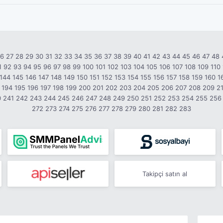
26
27
28
29
30
31
32
33
34
35
36
37
38
39
40
41
42
43
44
45
46
47
48
1
92
93
94
95
96
97
98
99
100
101
102
103
104
105
106
107
108
109
110
144
145
146
147
148
149
150
151
152
153
154
155
156
157
158
159
160
1
194
195
196
197
198
199
200
201
202
203
204
205
206
207
208
209
2
0
241
242
243
244
245
246
247
248
249
250
251
252
253
254
255
256
272
273
274
275
276
277
278
279
280
281
282
283
Takipçi satın al