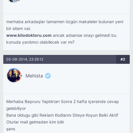
merhaba arkadaşlar tamamen özgün makaleler bulunan yeni
bir sitem var.
www.kilodoktoru.com
ancak adsense onayı gelmedi bu
konuda yardımcı olabilecek var mı?
05-08-2014, 23:26:12
#2
Mehista
Merhaba Başvuru Yaptıktan Sonra 2 hafta içersinde cevap
gelebiliyor
Bana oldugu gibi Reklam Kodlarını Siteye Koyun Belki Aktif
Olurlar mail gelmeden kim bilir
şans