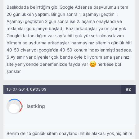
Başlıkdada belirttiğim gibi Google Adsense başvurumu sitem
20 günlükken yaptım. Bir gün sonra 1. aşamayı geçtim 1.
Aşamayı geçtikten 2 gün sonra ise 2. aşama onaylandı ve
reklamlar görülmeye başladı. Bazı arkadaşlar yazmışlar yok
Google'da tanıdığım var sayfa hiti çok yüksek olması lazım
bilmem ne uydurma arkadaşlar inanmayınız sitemin günlük hiti
40-50 civarıydı google'da 40-50 konum indexlenmişti sadece.
6 Ay sınır var diyenler çok bende öyle biliyorum ama şansınızı
site yeniykende denemenizde fayda var
herkese bol
şanslar
13-07-2014, 09:03:09
#2
lastking
Benim de 15 günlük sitem onaylandı hit ile alakası yok,hiç hitim