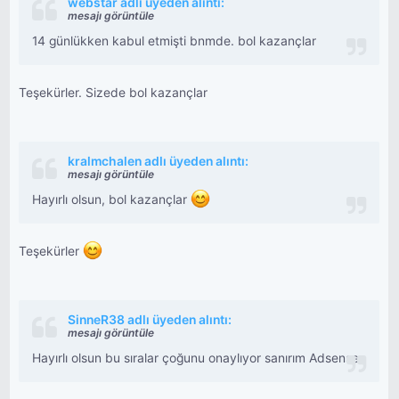
webstar adlı üyeden alıntı:
mesajı görüntüle
14 günlükken kabul etmişti bnmde. bol kazançlar
Teşekürler. Sizede bol kazançlar
kralmchalen adlı üyeden alıntı:
mesajı görüntüle
Hayırlı olsun, bol kazançlar
Teşekürler
SinneR38 adlı üyeden alıntı:
mesajı görüntüle
Hayırlı olsun bu sıralar çoğunu onaylıyor sanırım Adsense.