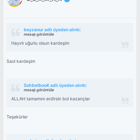
beyzanur adlı üyeden alıntı:
mesajı görüntüle
Hayırlı uğurlu olsun kardeşim
Saol kardeşim
SohbetbooK adlı üyeden alıntı:
mesajı görüntüle
ALLAH tamamını erdirsin bol kazançlar
Teşekürler