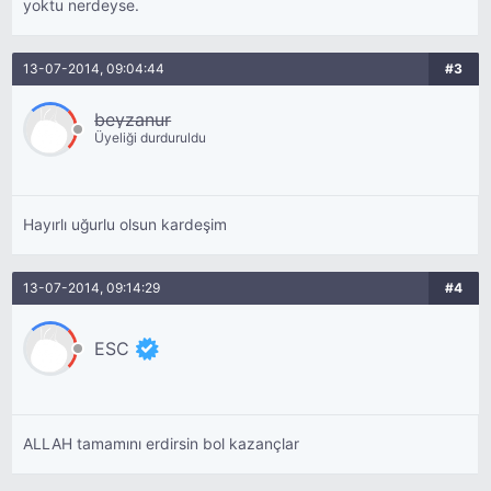
yoktu nerdeyse.
13-07-2014, 09:04:44
#3
beyzanur
Üyeliği durduruldu
Hayırlı uğurlu olsun kardeşim
13-07-2014, 09:14:29
#4
ESC
ALLAH tamamını erdirsin bol kazançlar