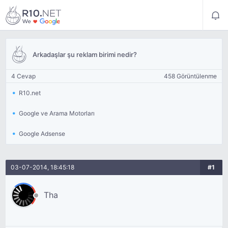
Arkadaşlar şu reklam birimi nedir?
4 Cevap
458 Görüntülenme
R10.net
Google ve Arama Motorları
Google Adsense
03-07-2014, 18:45:18
#1
Tha