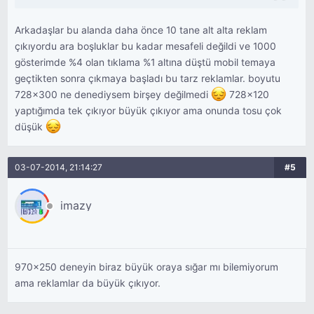
Arkadaşlar bu alanda daha önce 10 tane alt alta reklam
çıkıyordu ara boşluklar bu kadar mesafeli değildi ve 1000
gösterimde %4 olan tıklama %1 altına düştü mobil temaya
geçtikten sonra çıkmaya başladı bu tarz reklamlar. boyutu
728x300 ne denediysem birşey değilmedi
728x120
yaptığımda tek çıkıyor büyük çıkıyor ama onunda tosu çok
düşük
03-07-2014, 21:14:27
#5
imazy
970x250 deneyin biraz büyük oraya sığar mı bilemiyorum
ama reklamlar da büyük çıkıyor.