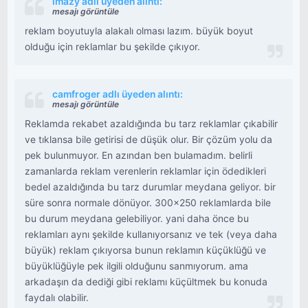
imazy adlı üyeden alıntı:
mesajı görüntüle
reklam boyutuyla alakalı olması lazım. büyük boyut
olduğu için reklamlar bu şekilde çıkıyor.
camfroger adlı üyeden alıntı:
mesajı görüntüle
Reklamda rekabet azaldığında bu tarz reklamlar çıkabilir
ve tıklansa bile getirisi de düşük olur. Bir çözüm yolu da
pek bulunmuyor. En azından ben bulamadım. belirli
zamanlarda reklam verenlerin reklamlar için ödedikleri
bedel azaldığında bu tarz durumlar meydana geliyor. bir
süre sonra normale dönüyor. 300x250 reklamlarda bile
bu durum meydana gelebiliyor. yani daha önce bu
reklamları aynı şekilde kullanıyorsanız ve tek (veya daha
büyük) reklam çıkıyorsa bunun reklamın küçüklüğü ve
büyüklüğüyle pek ilgili olduğunu sanmıyorum. ama
arkadaşın da dediği gibi reklamı küçültmek bu konuda
faydalı olabilir.