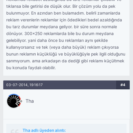
tıklansa bile getirisi de düşük olur. Bir çözüm yolu da pek
bulunmuyor. En azından ben bulamadım. belirli zamanlarda
reklam verenlerin reklamlar için ödedikleri bedel azaldığında
bu tarz durumlar meydana geliyor. bir süre sonra normale
dönüyor. 300x250 reklamlarda bile bu durum meydana
gelebiliyor. yani daha önce bu reklamları aynı şekilde
kullanıyorsanız ve tek (veya daha büyük) reklam çıkıyorsa
bunun reklamın küçüklüğü ve büyüklüğüyle pek ilgili olduğunu
sanmıyorum. ama arkadaşın da dediği gibi reklamı küçültmek
bu konuda faydalı olabilir.
03-07-2014, 19:16:17
#4
Tha
Tha adlı üyeden alıntı: