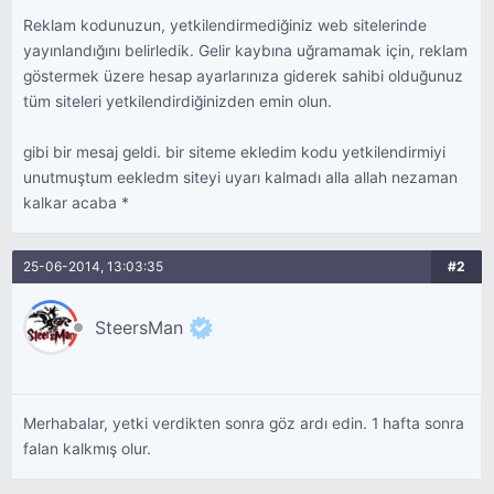
Reklam kodunuzun, yetkilendirmediğiniz web sitelerinde
yayınlandığını belirledik. Gelir kaybına uğramamak için, reklam
göstermek üzere hesap ayarlarınıza giderek sahibi olduğunuz
tüm siteleri yetkilendirdiğinizden emin olun.
gibi bir mesaj geldi. bir siteme ekledim kodu yetkilendirmiyi
unutmuştum eekledm siteyi uyarı kalmadı alla allah nezaman
kalkar acaba *
25-06-2014, 13:03:35
#2
SteersMan
Merhabalar, yetki verdikten sonra göz ardı edin. 1 hafta sonra
falan kalkmış olur.