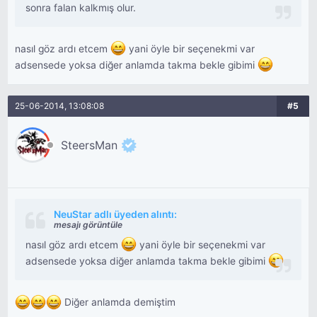
sonra falan kalkmış olur.
nasıl göz ardı etcem
yani öyle bir seçenekmi var
adsensede yoksa diğer anlamda takma bekle gibimi
25-06-2014, 13:08:08
#5
SteersMan
NeuStar adlı üyeden alıntı:
mesajı görüntüle
nasıl göz ardı etcem
yani öyle bir seçenekmi var
adsensede yoksa diğer anlamda takma bekle gibimi
Diğer anlamda demiştim