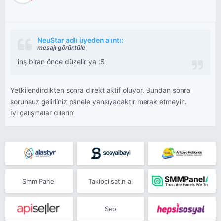
NeuStar adlı üyeden alıntı:
mesajı görüntüle
inş biran önce düzelir ya :S
Yetkilendirdikten sonra direkt aktif oluyor. Bundan sonra
sorunsuz gelirliniz panele yansıyacaktır merak etmeyin.
İyi çalışmalar dilerim
Smm Panel
Takipçi satın al
Seo