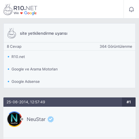
site yetkilendirme uyarısı
8 Cevap
364 Görüntülenme
R10.net
Google ve Arama Motorları
Google Adsense
25-06-2014, 12:57:49
#1
NeuStar