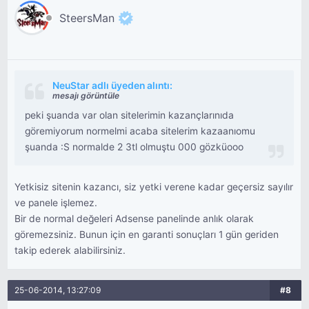
SteersMan
NeuStar adlı üyeden alıntı:
mesajı görüntüle
peki şuanda var olan sitelerimin kazançlarınıda
göremiyorum normelmi acaba sitelerim kazaanıomu
şuanda :S normalde 2 3tl olmuştu 000 gözküooo
Yetkisiz sitenin kazancı, siz yetki verene kadar geçersiz sayılır
ve panele işlemez.
Bir de normal değeleri Adsense panelinde anlık olarak
göremezsiniz. Bunun için en garanti sonuçları 1 gün geriden
takip ederek alabilirsiniz.
25-06-2014, 13:27:09
#8