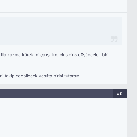
 kazma kürek mi çalışalım. cins cins düşünceler. biri
 takip edebilecek vasıfta birini tutarsın.
#8