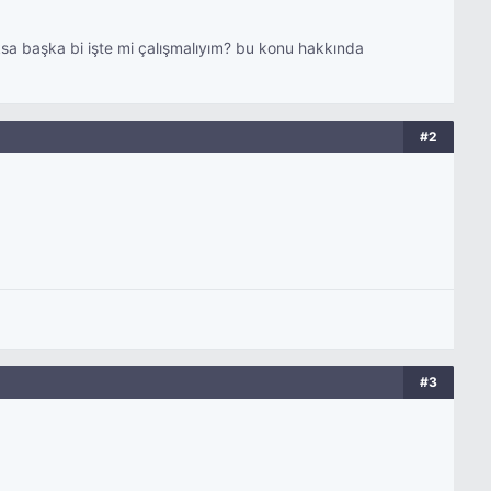
sa başka bi işte mi çalışmalıyım? bu konu hakkında
#2
#3