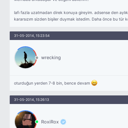
lafı fazla uzatmadan direk konuya gireyim. adsense den aylı
kararsızım sizden bişiler duymak istedim. Daha önce bu tür k
31-05-2014, 15:23:54
wrecking
oturduğun yerden 7-8 bin, bence devam
31-05-2014, 15:26:13
RoxiRox