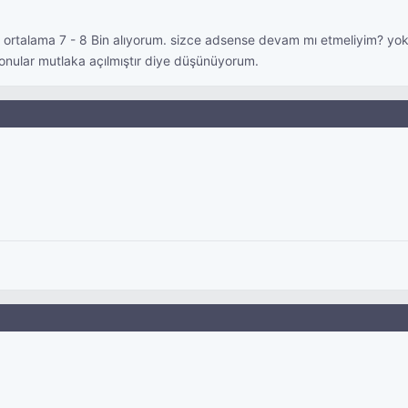
k ortalama 7 - 8 Bin alıyorum. sizce adsense devam mı etmeliyim? yok
onular mutlaka açılmıştır diye düşünüyorum.