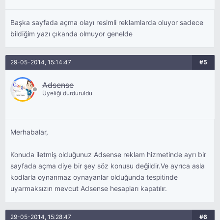
Başka sayfada açma olayı resimli reklamlarda oluyor sadece
bildiğim yazı çıkanda olmuyor genelde
29-05-2014, 15:14:47
#5
Adsense
Üyeliği durduruldu
Merhabalar,
Konuda iletmiş olduğunuz Adsense reklam hizmetinde ayrı bir
sayfada açma diye bir şey söz konusu değildir.Ve ayrıca asla
kodlarla oynanmaz oynayanlar olduğunda tespitinde
uyarmaksızın mevcut Adsense hesapları kapatılır.
29-05-2014, 15:28:47
#6