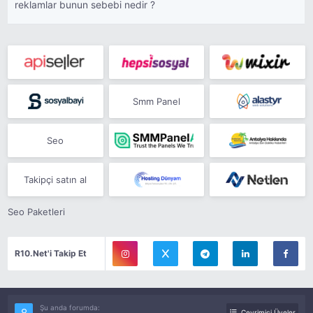
reklamlar bunun sebebi nedir ?
Smm Panel
Seo
Takipçi satın al
Seo Paketleri
R10.Net'i Takip Et
Şu anda forumda:
Çevrimiçi Üyeler