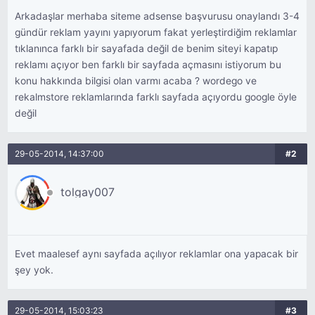
Arkadaşlar merhaba siteme adsense başvurusu onaylandı 3-4
gündür reklam yayını yapıyorum fakat yerleştirdiğim reklamlar
tıklanınca farklı bir sayafada değil de benim siteyi kapatıp
reklamı açıyor ben farklı bir sayfada açmasını istiyorum bu
konu hakkında bilgisi olan varmı acaba ? wordego ve
rekalmstore reklamlarında farklı sayfada açıyordu google öyle
değil
29-05-2014, 14:37:00
#2
tolgay007
Evet maalesef aynı sayfada açılıyor reklamlar ona yapacak bir
şey yok.
29-05-2014, 15:03:23
#3