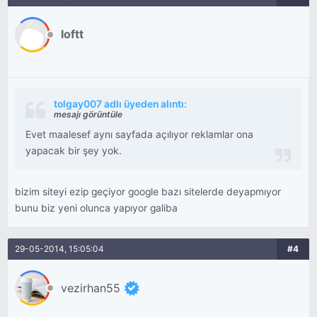
loftt
tolgay007 adlı üyeden alıntı:
mesajı görüntüle
Evet maalesef aynı sayfada açılıyor reklamlar ona
yapacak bir şey yok.
bizim siteyi ezip geçiyor google bazı sitelerde deyapmıyor
bunu biz yeni olunca yapıyor galiba
29-05-2014, 15:05:04
#4
vezirhan55