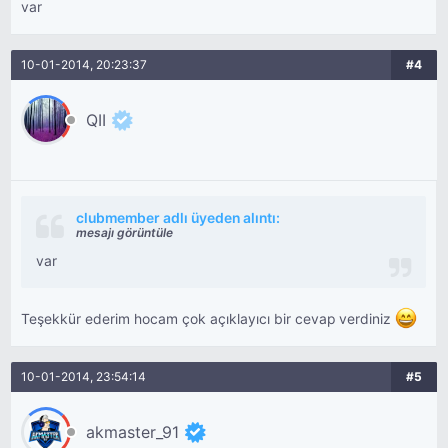
var
10-01-2014, 20:23:37
#4
QII
clubmember adlı üyeden alıntı:
mesajı görüntüle
var
Teşekkür ederim hocam çok açıklayıcı bir cevap verdiniz
10-01-2014, 23:54:14
#5
akmaster_91