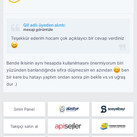
QII adlı üyeden alıntı:
mesajı görüntüle
Teşekkür ederim hocam çok açıklayıcı bir cevap verdiniz
Bende ikisinin aynı hesapda kullanılmasını önermiyorum biri
yüzünden banlandığında sıfıra düşmezsin en azından
ben
bir kere bu hatayı yaptım ondan sonra pin bekle vs vs uğraş
dur .)
Smm Panel
Takipçi satın al