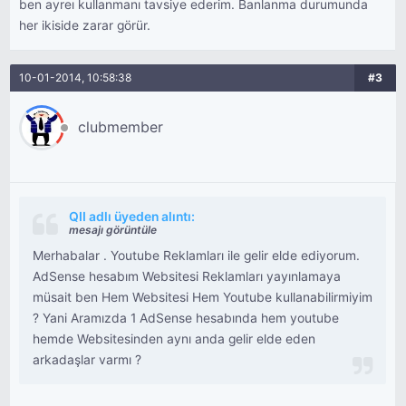
ben ayreı kullanmanı tavsiye ederim. Banlanma durumunda
her ikiside zarar görür.
10-01-2014, 10:58:38
#3
clubmember
QII adlı üyeden alıntı:
mesajı görüntüle
Merhabalar . Youtube Reklamları ile gelir elde ediyorum.
AdSense hesabım Websitesi Reklamları yayınlamaya
müsait ben Hem Websitesi Hem Youtube kullanabilirmiyim
? Yani Aramızda 1 AdSense hesabında hem youtube
hemde Websitesinden aynı anda gelir elde eden
arkadaşlar varmı ?