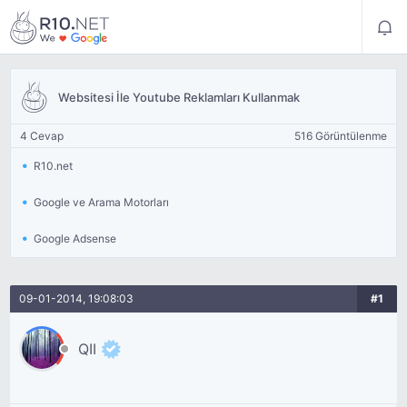
Websitesi İle Youtube Reklamları Kullanmak
4 Cevap
516 Görüntülenme
R10.net
Google ve Arama Motorları
Google Adsense
09-01-2014, 19:08:03
#1
QII