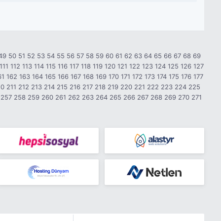
49
50
51
52
53
54
55
56
57
58
59
60
61
62
63
64
65
66
67
68
69
111
112
113
114
115
116
117
118
119
120
121
122
123
124
125
126
127
61
162
163
164
165
166
167
168
169
170
171
172
173
174
175
176
177
10
211
212
213
214
215
216
217
218
219
220
221
222
223
224
225
257
258
259
260
261
262
263
264
265
266
267
268
269
270
271