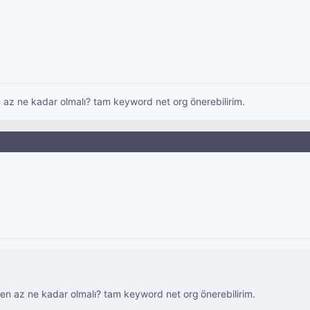
az ne kadar olmalı? tam keyword net org önerebilirim.
n az ne kadar olmalı? tam keyword net org önerebilirim.