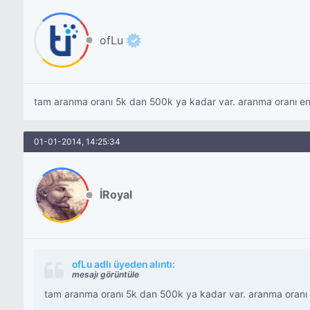
ofLu
tam aranma oranı 5k dan 500k ya kadar var. aranma oranı en 
01-01-2014, 14:25:34
İRoyal
ofLu adlı üyeden alıntı:
mesajı görüntüle
tam aranma oranı 5k dan 500k ya kadar var. aranma oranı e