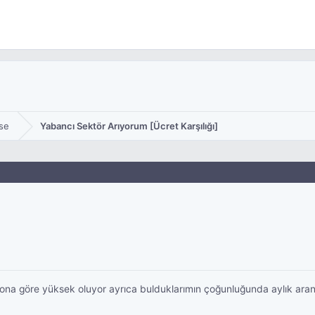
se
Yabancı Sektör Arıyorum [Ücret Karşılığı]
na göre yüksek oluyor ayrıca bulduklarımın çoğunluğunda aylık aran