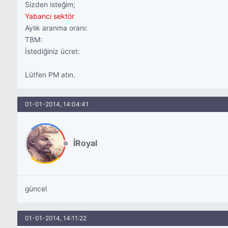
Sizden isteğim;
Yabancı sektör
Aylık aranma oranı:
TBM:
İstediğiniz ücret:
Lütfen PM atın.
01-01-2014, 14:04:41
İRoyal
güncel
01-01-2014, 14:11:22