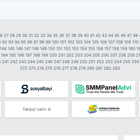
26
27
28
29
30
31
32
33
34
35
36
37
38
39
40
41
42
43
44
45
46
47
48
1
92
93
94
95
96
97
98
99
100
101
102
103
104
105
106
107
108
109
110
144
145
146
147
148
149
150
151
152
153
154
155
156
157
158
159
160
1
194
195
196
197
198
199
200
201
202
203
204
205
206
207
208
209
2
0
241
242
243
244
245
246
247
248
249
250
251
252
253
254
255
256
272
273
274
275
276
277
278
279
280
281
282
283
Takipçi satın al