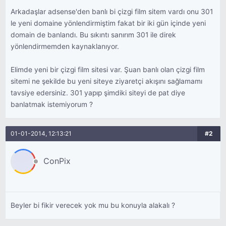
Arkadaşlar adsense'den banlı bi çizgi film sitem vardı onu 301
le yeni domaine yönlendirmiştim fakat bir iki gün içinde yeni
domain de banlandı. Bu sıkıntı sanırım 301 ile direk
yönlendirmemden kaynaklanıyor.
Elimde yeni bir çizgi film sitesi var. Şuan banlı olan çizgi film
sitemi ne şekilde bu yeni siteye ziyaretçi akışını sağlamamı
tavsiye edersiniz. 301 yapıp şimdiki siteyi de pat diye
banlatmak istemiyorum ?
01-01-2014, 12:13:21
#2
ConPix
Beyler bi fikir verecek yok mu bu konuyla alakalı ?