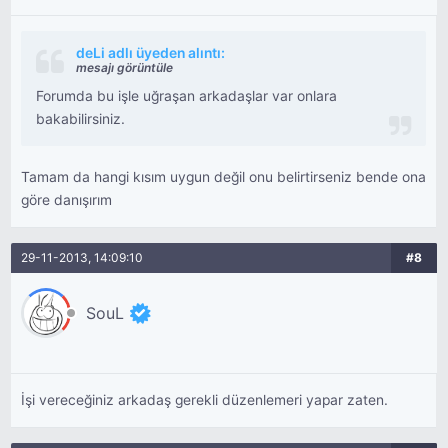
deLi adlı üyeden alıntı:
mesajı görüntüle
Forumda bu işle uğraşan arkadaşlar var onlara
bakabilirsiniz.
Tamam da hangi kısım uygun değil onu belirtirseniz bende ona
göre danışırım
29-11-2013, 14:09:10
#8
SouL
İşi vereceğiniz arkadaş gerekli düzenlemeri yapar zaten.