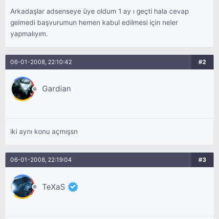
Arkadaşlar adsenseye üye oldum 1 ay ı geçti hala cevap
gelmedi başvurumun hemen kabul edilmesi için neler
yapmalıyım.
06-01-2008, 22:10:42
#2
Gardian
iki aynı konu açmışsn
06-01-2008, 22:19:04
#3
TeXaS