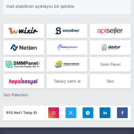
mail atabilirsin açıklayıcı bir şekilde
Smm Panel
Takipçi satın al
Seo
Seo Paketleri
R10.Net'i Takip Et