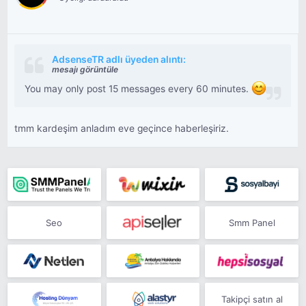
AdsenseTR adlı üyeden alıntı:
mesajı görüntüle
You may only post 15 messages every 60 minutes.
tmm kardeşim anladım eve geçince haberleşiriz.
Seo
Smm Panel
Takipçi satın al