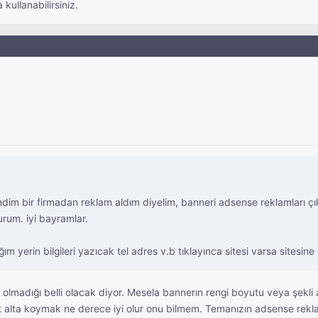
kullanabilirsiniz.
dim bir firmadan reklam aldım diyelim, banneri adsense reklamları çı
rum. iyi bayramlar.
m yerin bilgileri yazıcak tel adres v.b tıklayınca sitesi varsa sitesine
lmadığı belli olacak diyor. Mesela bannerın rengi boyutu veya şekli a
lt alta koymak ne derece iyi olur onu bilmem. Temanızın adsense rekl