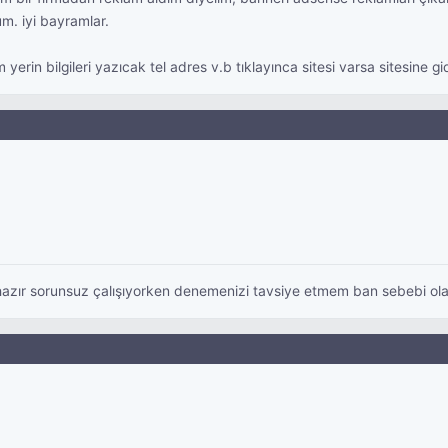
m. iyi bayramlar.
yerin bilgileri yazıcak tel adres v.b tıklayınca sitesi varsa sitesine g
azır sorunsuz çalışıyorken denemenizi tavsiye etmem ban sebebi olab