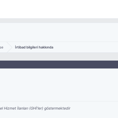
se
İrtibad bilgileri hakkında
nel Hizmet İlanları (GHİ'ler) göstermektedir