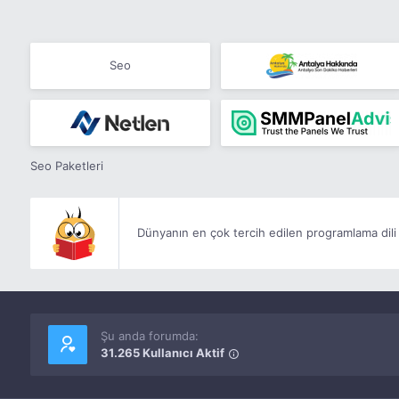
Seo
Seo Paketleri
Dünyanın en çok tercih edilen programlama dili 
Şu anda forumda:
31.265 Kullanıcı Aktif