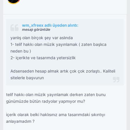
wm_xfreex adlı üyeden alıntı:
mesajı görüntüle
yanlış olan birçok şey var aslında
1- telif hakkı olan müzik yayınlamak ( zaten başlıca
neden bu )
2- içerikte ve tasarımda yetersizlik
Adsenseden hesap almak artık çok çok zorlaştı.. Kaliteli
sitelerle başvurun
telif hakkı olan müzik yayınlamak derken zaten bunu
günümüzde bütün radyolar yapmıyor mu?
içerik olarak belki haklısınız ama tasarımdaki sıkıntıyı
anlayamadım ?