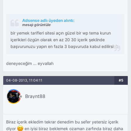
Adsense adlı üyeden alıntı:
mesajı görüntüle
bir yemek tarifleri sitesi açın güzel bir wp tema kurun
içerikleri özgün olarak en az 20 30 içerik şeklinde
başvurunuzu yapın en fazla 3 başvuruda kabul edilirsiniz
deneyeceğim ... eyvallah
04-08-2013, 11:04:11
#5
Braynt88
Biraz içerik ekledim tekrar denedim bu sefer yetersiz içerik
diyor
en iyisi biraz beklemek ozaman zarfında biraz daha