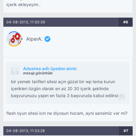
içerik ekleyeyim..
04-08-2013, 11:30:39
#6
AlperA.
Adsense adlı üyeden alıntı:
mesajı görüntüle
bir yemek tarifleri sitesi açın güzel bir wp tema kurun
içerikleri özgün olarak en az 20 30 içerik şeklinde
başvurunuzu yapın en fazla 3 başvuruda kabul edilirsiniz
flash oyun sitesi icin ne diyosun hocam, ayni sansimiz var mi?
04-08-2013, 11:33:28
#7