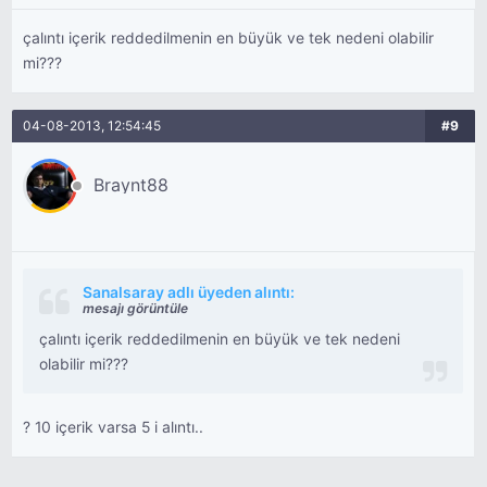
çalıntı içerik reddedilmenin en büyük ve tek nedeni olabilir
mi???
04-08-2013, 12:54:45
#9
Braynt88
Sanalsaray adlı üyeden alıntı:
mesajı görüntüle
çalıntı içerik reddedilmenin en büyük ve tek nedeni
olabilir mi???
? 10 içerik varsa 5 i alıntı..