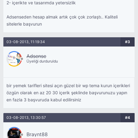
2- içerikte ve tasarımda yetersizlik
Adsenseden hesap almak artık çok çok zorlaştı.. Kaliteli
sitelerle başvurun
03-08-2013, 11:19:34
#3
Adsense
Üyeliği durduruldu
bir yemek tarifleri sitesi açın güzel bir wp tema kurun içerikleri
özgün olarak en az 20 30 içerik şeklinde başvurunuzu yapın
en fazla 3 başvuruda kabul edilirsiniz
03-08-2013, 13:30:57
#4
Braynt88