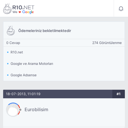
Ödemeleriniz bekletilmektedir
0 Cevap
274 Görüntülenme
R10.net
Google ve Arama Motorları
Google Adsense
18-07-2013, 11:01:19
#1
Eurobilisim