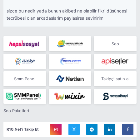
sizce bu nedir yada bunun akibeti ne olabilir fikri düsüncesi
tecrübesi olan arkadaslarim paylasirsa sevinirim
Seo
Smm Panel
Takipçi satın al
Seo Paketleri
R10.Net'i Takip Et