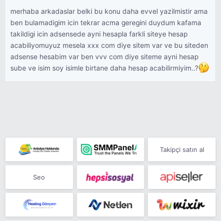
merhaba arkadaslar belki bu konu daha evvel yazilmistir ama
ben bulamadigim icin tekrar acma geregini duydum kafama
takildigi icin adsensede ayni hesapla farkli siteye hesap
acabiliyomuyuz mesela xxx com diye sitem var ve bu siteden
adsense hesabim var ben vvv com diye siteme ayni hesap
sube ve isim soy isimle birtane daha hesap acabilirmiyim..?
Takipçi satın al
Seo