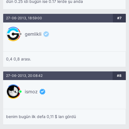
dün 0.25 idi bugün ise 0.17 lerde şu anda
27-06-2013, 18:59:00
#7
gemlikli
0,4 0,8 arası.
27-06-2013, 20:08:42
#8
ismoz
benim bugün ilk defa 0,11 $ ları gördü