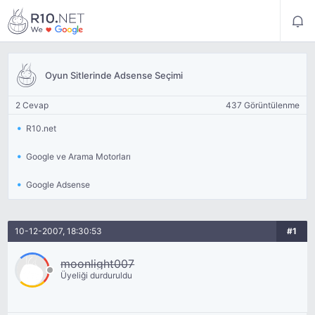
Oyun Sitlerinde Adsense Seçimi
2 Cevap
437 Görüntülenme
R10.net
Google ve Arama Motorları
Google Adsense
10-12-2007, 18:30:53
#1
moonlight007
Üyeliği durduruldu