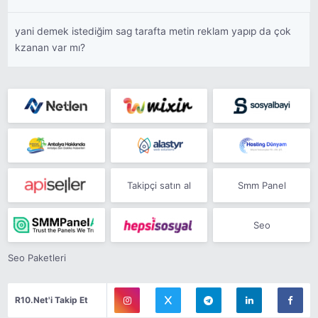
yani demek istediğim sag tarafta metin reklam yapıp da çok
kzanan var mı?
Takipçi satın al
Smm Panel
Seo
Seo Paketleri
R10.Net'i Takip Et