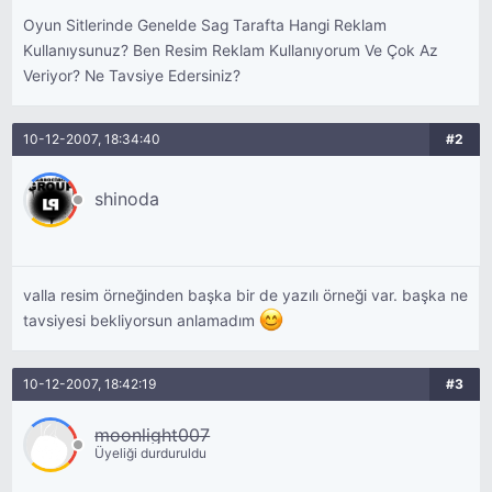
Oyun Sitlerinde Genelde Sag Tarafta Hangi Reklam
Kullanıysunuz? Ben Resim Reklam Kullanıyorum Ve Çok Az
Veriyor? Ne Tavsiye Edersiniz?
10-12-2007, 18:34:40
#2
shinoda
valla resim örneğinden başka bir de yazılı örneği var. başka ne
tavsiyesi bekliyorsun anlamadım
10-12-2007, 18:42:19
#3
moonlight007
Üyeliği durduruldu