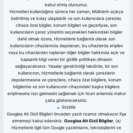
kabul etmiş olursunuz.
Hizmetleri kullandığınız sürece her zaman, Mülklerin açıkça
belirtilmiş ve kolay ulaşılabilir ve son kullanıcılara çerezler,
cihaza özel bilgiler, konum bilgileri ve geçerliyse, son
kullanıcıların çerez yönetimi seçenekleri hakkındaki bilgiler
dahil olmak üzere, Hizmetlerle bağlantılı olarak son
kullanıcıların cihazlarında depolanan, bu cihazlarda erişilen
veya bu cihazlardan toplanan diğer bilgiler hakkında açık ve
kapsamlı bilgi veren bir gizlilik politikası olmasını
sağlayacaksınız. Yasalar gerektirdiği takdirde, bir son
kullanıcının, Hizmetlerle bağlantılı olarak çerezlerin
depolanmasına ve çerezlere, cihaza özel bilgilere, konum
bilgilerine ve son kullanıcının cihazındaki başka bilgilere
erişilmesine razı gelmesini sağlamak için ticari anlamda makul
çaba göstereceksiniz.
Gizlilik
Googlea Ait Gizli Bilgileri önceden yazılı rızamız olmaksızın ifşa
etmemeyi kabul edersiniz. 
Googlea Ait Gizli Bilgiler
, (a)
Hizmetlerle ilgili tüm Google yazılımlarını, teknolojilerini ve