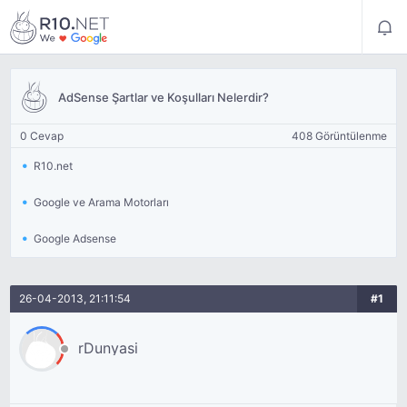
AdSense Şartlar ve Koşulları Nelerdir?
0 Cevap
408 Görüntülenme
R10.net
Google ve Arama Motorları
Google Adsense
26-04-2013, 21:11:54
#1
rDunyasi