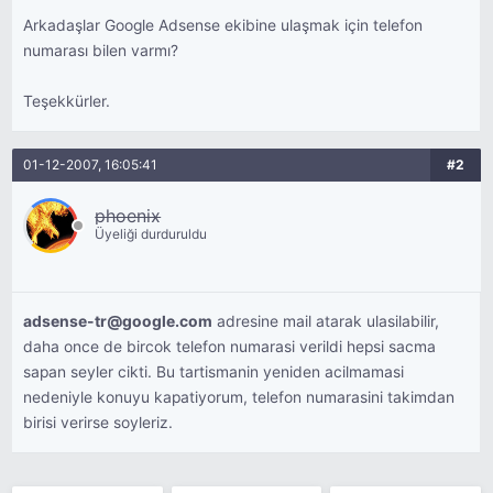
Arkadaşlar Google Adsense ekibine ulaşmak için telefon
numarası bilen varmı?
Teşekkürler.
01-12-2007, 16:05:41
#2
phoenix
Üyeliği durduruldu
adsense-tr@google.com
adresine mail atarak ulasilabilir,
daha once de bircok telefon numarasi verildi hepsi sacma
sapan seyler cikti. Bu tartismanin yeniden acilmamasi
nedeniyle konuyu kapatiyorum, telefon numarasini takimdan
birisi verirse soyleriz.