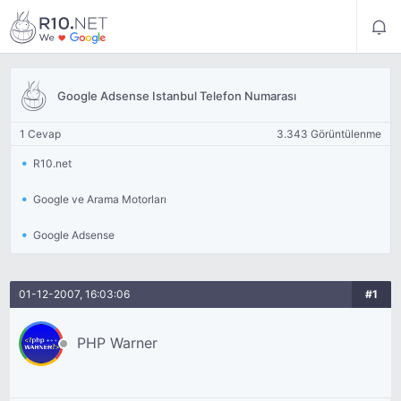
Google Adsense Istanbul Telefon Numarası
1 Cevap
3.343 Görüntülenme
R10.net
Google ve Arama Motorları
Google Adsense
01-12-2007, 16:03:06
#1
PHP Warner